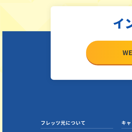
イ
W
フレッツ光について
キャ