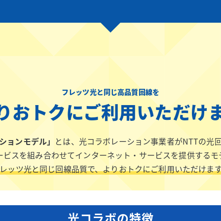
フレッツ光と同じ高品質回線を
りおトクにご利用いただけ
ションモデル」
とは、光コラボレーション事業者がNTTの光
ービスを組み合わせてインターネット・サービスを提供するモ
レッツ光と同じ回線品質で、よりおトクにご利用いただけま
光コラボの特徴