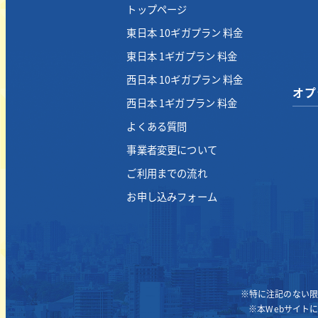
トップページ
東日本 10ギガプラン 料金
東日本 1ギガプラン 料金
西日本 10ギガプラン 料金
オプ
西日本 1ギガプラン 料金
よくある質問
事業者変更について
ご利用までの流れ
お申し込みフォーム
※特に注記のない限
※本Webサイト