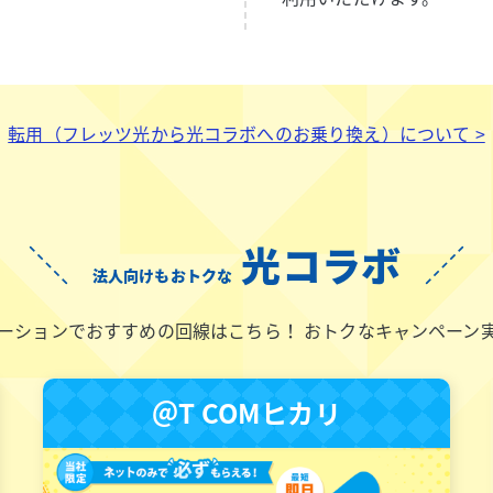
転用（フレッツ光から
光コラボへのお乗り換え）について >
光コラボ
法人向けもおトクな
ーションでおすすめの回線はこちら！
おトクなキャンペーン
＠T COMヒカリ