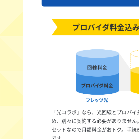
プロバイダ料金込
「光コラボ」なら、光回線とプロバイ
め、別々に契約する必要がありません
セットなので月額料金がおトク。手続
です。