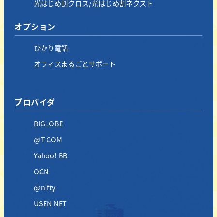
光はじめ割クロス/光はじめ割ネクスト
オプション
ひかり電話
オフィスまるごとサポート
プロバイダ
BIGLOBE
@T COM
Yahoo! BB
OCN
@nifty
USEN NET