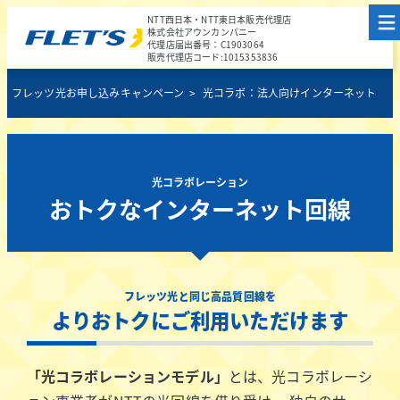
NTT西日本・NTT東日本販売代理店
株式会社アウンカンパニー
代理店届出番号：C1903064
販売代理店コード:1015353836
フレッツ光お申し込みキャンペーン
光コラボ：法人向けインターネット
光コラボレーション
おトクなインターネット回線
フレッツ光と同じ高品質回線を
よりおトクにご利用いただけます
「光コラボレーションモデル」
とは、光コラボレーシ