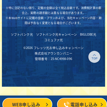
※特に注記のない限り、記載の金額は全て税込金額です。消費税計算の都
合上、実際の請求額とは異なる場合があります。
※本Webサイトに記載の金額・プランおよび、当社キャンペーン内容・期
間は予告なく変更となる場合がございます。
ソフトバンク光
ソフトバンク光キャンペーン
BIGLOBE光
コミュファ光
©2026 フレッツ光お申し込みキャンペーン
株式会社アウンカンパニー
管理番号：25-NC4998-096
WEB申し込み
電話申し込み